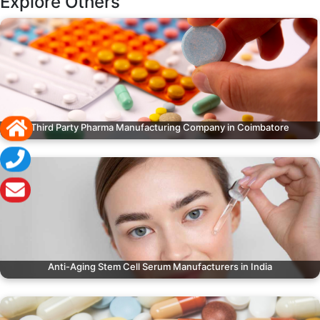
Explore Others
Third Party Pharma Manufacturing Company in Coimbatore
Anti-Aging Stem Cell Serum Manufacturers in India