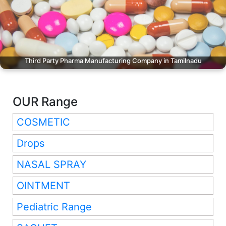
Third Party Pharma Manufacturing Company in Tamilnadu
OUR Range
COSMETIC
Drops
NASAL SPRAY
OINTMENT
Pediatric Range