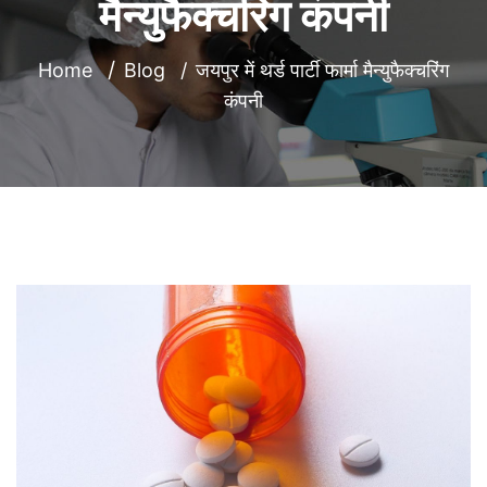
मैन्युफैक्चरिंग कंपनी
Home
Blog
जयपुर में थर्ड पार्टी फार्मा मैन्युफैक्चरिंग
कंपनी