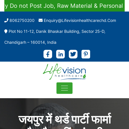
not Post Job, Raw Material & Personal Enquirie
8062750200
Enquiry@lifevisionhealthcarechd.com
Plot No 11-12, Danik Bhaskar Building, Sector 25-D,
Chandigarh – 160014, India
जयपुर में थर्ड पार्टी फार्मा